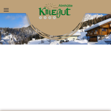
Skip to main content
Almhuette Hochkoenig
Kinderbauernhof Salzburg Alm
Kinderbauernhof Salzburg 
Kinderbauernhof Salzbur