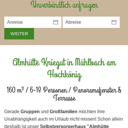
Unverbindlich anfragen
WEITER
Almhütte Kniegut in Mühlbach am
Hochkönig
160 m² / 6-18 Personen / Panoramafenster &
Terrasse
Gerade
Gruppen
und
Großfamilien
möchten ihre
Unabhängigkeit auch im Urlaub nicht missen! Schon allein
deshalb ist unser
Selbstversorgerhaus "Almhütte