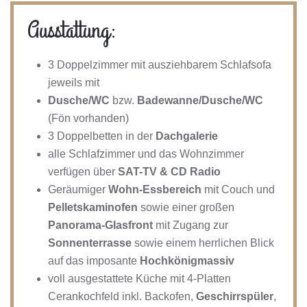
Ausstattung:
3 Doppelzimmer mit ausziehbarem Schlafsofa
jeweils mit
Dusche/WC
bzw.
Badewanne/Dusche/WC
(Fön vorhanden)
3 Doppelbetten in der
Dachgalerie
alle Schlafzimmer und das Wohnzimmer
verfügen über
SAT-TV & CD Radio
Geräumiger
Wohn-Essbereich
mit Couch und
Pelletskaminofen
sowie einer großen
Panorama-Glasfront
mit Zugang zur
Sonnenterrasse
sowie einem herrlichen Blick
auf das imposante
Hochkönigmassiv
voll ausgestattete Küche mit 4-Platten
Cerankochfeld inkl. Backofen,
Geschirrspüler
,