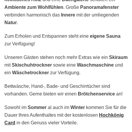
Ambiente zum Wohlfühlen
. Große
Panoramafenster
verbinden harmonisch das
Innere
mit der umliegenden
Natur
.
Zum Erholen und Entspannen steht eine
eigene Sauna
zur Verfügung!
Unseren Gästen stehen noch mehr Extras wie ein
Skiraum
mit
Skischuhtrockner
sowie eine
Waschmaschine
und
ein
Wäschetrockner
zur Verfügung.
Bettwäsche, Hand-, Bade- und Geschirrtücher sind
vorhanden. Gerne bieten wir einen
Brötchenservice
an!
Sowohl im
Sommer
al auch im
Winter
kommen Sie für die
Dauer Ihres Aufenthaltes mit der kostenlosen
Hochkönig
Card
in den Genuss vieler Vorteile.