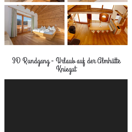
3D Rundgang - Urlaub auf der Almhütte
Kniegut