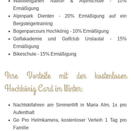
Waldseilgarten Natrun & Alpinschule - 10%
Ermäßigung
Alpinpark Dienten - 20% Ermäßigung auf ein
Bergsteigertraining
Bogenparcours Hochkönig - 10% Ermäßigung
Golfakademie und Golfclub Urslautal - 15%
Ermäßigung
Bikeschule - 15% Ermäßigung
Ihre Vorteile mit der kostenlosen
Hochkönig Card im Winter:
Nachtskifahren am Simmerllift in Maria Alm, 1x pro
Aufenthalt
Go Pro Helmkamera, kostenloser Verleih 1 Tag pro
Familie