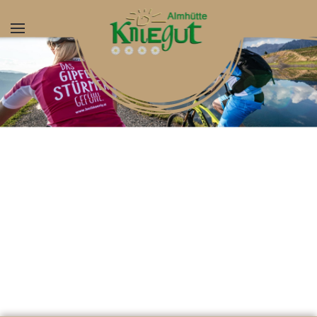
Skip to main content
Urlaub Hochkoenig6
Urlaub Hochkoenig2
Urlaub Hochkoenig7
Urlaub Hochkoenig1