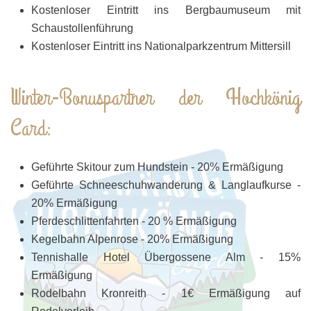
Kostenloser Eintritt ins Bergbaumuseum mit
Schaustollenführung
Kostenloser Eintritt ins Nationalparkzentrum Mittersill
Winter-Bonuspartner der Hochkönig
Card:
Geführte Skitour zum Hundstein - 20% Ermäßigung
Geführte Schneeschuhwanderung & Langlaufkurse -
20% Ermäßigung
Pferdeschlittenfahrten - 20 % Ermäßigung
Kegelbahn Alpenrose - 20% Ermäßigung
Tennishalle Hotel Übergossene Alm - 15%
Ermäßigung
Rodelbahn Kronreith - 1€ Ermäßigung auf